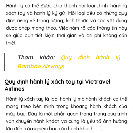
Hành lý có thể được chia thành hai loại chính: hành lý
xách tay và hành lý ký gửi. Mỗi loại đều có những quy
định riêng về trọng lượng, kích thước và các vật dụng
được phép mang theo. Việc nắm rõ các thông tin này
sẽ giúp bạn tiết kiệm thời gian và chi phí không cần
thiết.
Tham khảo:
Quy định hành lý
Bamboo Airways
Quy định hành lý xách tay tại Vietravel
Airlines
Hành lý xách tay là loại hành lý mà hành khách có thể
mang theo bên mình trong khoang hành khách của
máy bay. Đây là một phần quan trọng trong quy trình
vận chuyển hành khách và cũng là yếu tố ảnh hưởng
lớn đến trải nghiệm bay của hành khách.