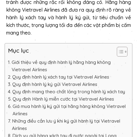
tránh được những rắc rối không đáng có. Hãng hàng
không Vietravel Airlines đã đưa ra quy định rõ ràng về
hành lý xách tay và hành lý ký gửi, từ tiêu chuẩn về
kích thước, trọng lượng tối đa đến các vật phẩm bị cấm
mang theo.
Mục lục
Giới thiệu về quy định hành lý hãng hàng không
Vietravel Airlines
Quy định hành lý xách tay tại Vietravel Airlines
Quy định hành lý ký gửi Vietravel Airlines
Quy định mang theo chất lỏng trong hành lý xách tay
Quy định Hành lý miễn cước tại Vietravel Airlines
Giá mua hành lý ký gửi tại hãng hàng không Vietravel
Airlines
Những điều cần lưu ý khi ký gửi hành lý tại Vietravel
Airlines
Dịch vụ gửi hàng xách tay đi nước ngoài tại Long