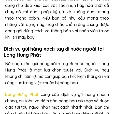
dụng như dao kéo, các vật sắc nhọn hay hóa chất dễ
cháy nổ chỉ được phép ký gửi và không được mang
theo trong cabin. Nếu bạn có nhu cầu mang theo
những vật dụng này, hãy chắc chắn rằng chúng được
đóng gói đúng cách và thông báo với nhân viên trước
khi lên máy bay.
Dịch vụ gửi hàng xách tay đi nước ngoài tại
Long Hưng Phát
Nếu bạn cần gửi hàng xách tay đi nước ngoài, Long
Hưng Phát là một lựa chọn tuyệt vời. Dịch vụ này
không chỉ tiện lợi mà còn giúp bạn tiết kiệm thời gian và
công sức trong việc chuẩn bị hàng hóa.
Long Hưng Phát
cung cấp dịch vụ gửi hàng nhanh
chóng, an toàn và đảm bảo hàng hóa của bạn sẽ được
giao tới tay người nhận một cách nhanh nhất. Bạn chỉ
cần chuẩn bị hàng hóa cần gửi và Long Hưng Phát sẽ