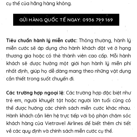
cụ thể của hãng hàng không.
GỬI HÀNG QUỐC TẾ NGAY: 0936 799 169
Tiêu chuẩn hành lý miễn cước:
Thông thường, hành lý
miễn cước sẽ áp dụng cho hành khách đặt vé ở hạng
thương gia hoặc có thẻ thành viên cao cấp. Mỗi hành
khách sẽ được hưởng một giới hạn hành lý miễn phí
nhất định, giúp họ dễ dàng mang theo những vật dụng
cần thiết trong suốt chuyến đi.
Các trường hợp ngoại lệ:
Các trường hợp đặc biệt như
trẻ em, người khuyết tật hoặc người lớn tuổi cũng có
thể được hưởng các chính sách miễn cước khác nhau.
Hành khách cần liên hệ trực tiếp với bộ phận chăm sóc
khách hàng của Vietravel Airlines để biết thêm chi tiết
về các quy định và chính sách miễn cước cụ thể.