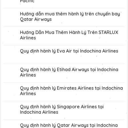
Pacific
Hướng dẫn mua thêm hành lý trên chuyến bay
Qatar Airways
Hướng Dẫn Mua Thêm Hành Lý Trên STARLUX
Airlines
Quy định hành lý Eva Air tại Indochina Airlines
Quy định hành lý Etihad Airways tại Indochina
Airlines
Quy định hành lý Emirates Airlines tại Indochina
Airlines
Quy định hành lý Singapore Airlines tại
Indochina Airlines
Quy định hành lý Qatar Airways tại Indochina