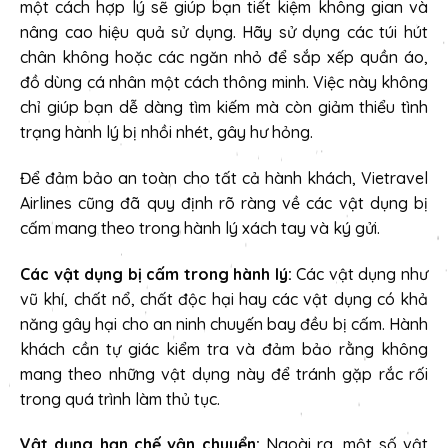
một cách hợp lý sẽ giúp bạn tiết kiệm không gian và
nâng cao hiệu quả sử dụng. Hãy sử dụng các túi hút
chân không hoặc các ngăn nhỏ để sắp xếp quần áo,
đồ dùng cá nhân một cách thông minh. Việc này không
chỉ giúp bạn dễ dàng tìm kiếm mà còn giảm thiểu tình
trạng hành lý bị nhồi nhét, gây hư hỏng.
Để đảm bảo an toàn cho tất cả hành khách, Vietravel
Airlines cũng đã quy định rõ ràng về các vật dụng bị
cấm mang theo trong hành lý xách tay và ký gửi.
Các vật dụng bị cấm trong hành lý:
Các vật dụng như
vũ khí, chất nổ, chất độc hại hay các vật dụng có khả
năng gây hại cho an ninh chuyến bay đều bị cấm. Hành
khách cần tự giác kiểm tra và đảm bảo rằng không
mang theo những vật dụng này để tránh gặp rắc rối
trong quá trình làm thủ tục.
Vật dụng hạn chế vận chuyển:
Ngoài ra, một số vật