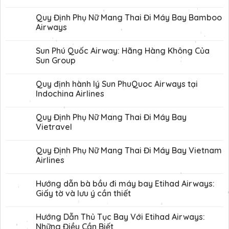
Quy Định Phụ Nữ Mang Thai Đi Máy Bay Bamboo
Airways
Sun Phú Quốc Airway: Hãng Hàng Không Của
Sun Group
Quy định hành lý Sun PhuQuoc Airways tại
Indochina Airlines
Quy Định Phụ Nữ Mang Thai Đi Máy Bay
Vietravel
Quy Định Phụ Nữ Mang Thai Đi Máy Bay Vietnam
Airlines
Hướng dẫn bà bầu đi máy bay Etihad Airways:
Giấy tờ và lưu ý cần thiết
Hướng Dẫn Thủ Tục Bay Với Etihad Airways:
Những Điều Cần Biết