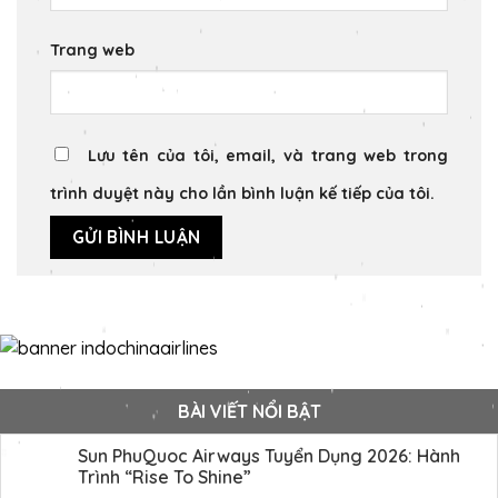
Trang web
Lưu tên của tôi, email, và trang web trong
trình duyệt này cho lần bình luận kế tiếp của tôi.
BÀI VIẾT NỔI BẬT
Sun PhuQuoc Airways Tuyển Dụng 2026: Hành
Trình “Rise To Shine”