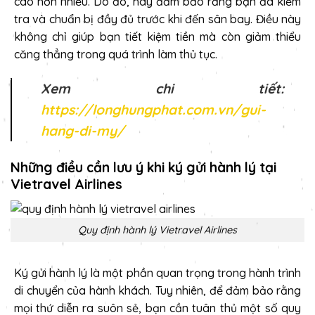
cao hơn nhiều. Do đó, hãy đảm bảo rằng bạn đã kiểm
tra và chuẩn bị đầy đủ trước khi đến sân bay. Điều này
không chỉ giúp bạn tiết kiệm tiền mà còn giảm thiểu
căng thẳng trong quá trình làm thủ tục.
Xem chi tiết:
https://longhungphat.com.vn/gui-
hang-di-my/
Những điều cần lưu ý khi ký gửi hành lý tại
Vietravel Airlines
Quy định hành lý Vietravel Airlines
Ký gửi hành lý là một phần quan trọng trong hành trình
di chuyển của hành khách. Tuy nhiên, để đảm bảo rằng
mọi thứ diễn ra suôn sẻ, bạn cần tuân thủ một số quy