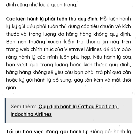
định cũng như lưu ý quan trọng.
Các kiện hành lý phải tuân thủ quy định:
Mỗi kiện hành
lý ký gửi đều phải tuân thủ đúng các tiêu chuẩn về kích
thước và trọng lượng do hãng hàng không quy định.
Bạn nên thường xuyên kiểm tra thông tin này trên
trang web chính thức của Vietravel Airlines để đảm bảo
rằng hành lý của mình luôn phù hợp. Nếu hành lý của
bạn vượt quá trọng lượng hoặc kích thước quy định,
hãng hàng không sẽ yêu cầu bạn phải trả phí quá cân
hoặc ký gửi hành lý bổ sung, gây tốn kém và mất thời
gian.
Xem thêm:
Quy định hành lý Cathay Pacific tại
Indochina Airlines
Tối ưu hóa việc đóng gói hành lý:
Đóng gói hành lý