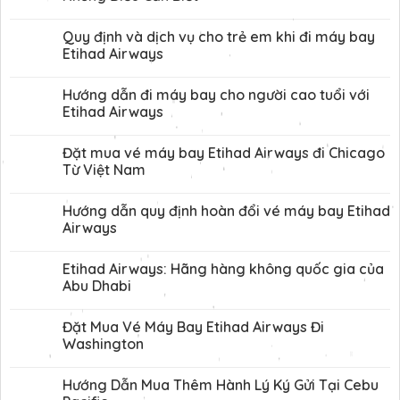
Quy định và dịch vụ cho trẻ em khi đi máy bay
Etihad Airways
Hướng dẫn đi máy bay cho người cao tuổi với
Etihad Airways
Đặt mua vé máy bay Etihad Airways đi Chicago
Từ Việt Nam
Hướng dẫn quy định hoàn đổi vé máy bay Etihad
Airways
Etihad Airways: Hãng hàng không quốc gia của
Abu Dhabi
Đặt Mua Vé Máy Bay Etihad Airways Đi
Washington
Hướng Dẫn Mua Thêm Hành Lý Ký Gửi Tại Cebu