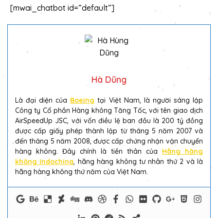
[mwai_chatbot id=”default”]
Hà Dũng
Là đại diện của
Boeing
tại Việt Nam, là người sáng lập
Công ty Cổ phần Hàng không Tăng Tốc, với tên giao dịch
AirSpeedUp JSC, với vốn điều lệ ban đầu là 200 tỷ đồng
được cấp giấy phép thành lập từ tháng 5 năm 2007 và
đến tháng 5 năm 2008, được cấp chứng nhận vận chuyển
hàng không. Đây chính là tiền thân của
Hãng hàng
không Indochina
, hãng hàng không tư nhân thứ 2 và là
hãng hàng không thứ năm của Việt Nam.