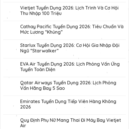
Vietjet Tuyển Dụng 2026: Lịch Trình Và Cơ Hội
Thu Nhập 100 Triệu
Cathay Pacific Tuyển Dụng 2026: Tiêu Chuẩn Và
Mức Lương “Khủng”
Starlux Tuyển Dụng 2026: Cơ Hội Gia Nhập Đội
Ngũ “Starwalker”
EVA Air Tuyển Dụng 2026: Lịch Phỏng Vấn Ứng
Tuyển Toàn Diện
Qatar Airways Tuyển Dụng 2026: Lịch Phỏng
Vấn Hãng Bay 5 Sao
Emirates Tuyển Dụng Tiếp Viên Hàng Không
2026
Quy Định Phụ Nữ Mang Thai Đi Máy Bay Vietjet
Air