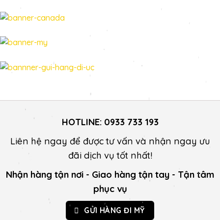
HOTLINE:
0933 733 193
Liên hệ ngay để được tư vấn và nhận ngay ưu
đãi dịch vụ tốt nhất!
Nhận hàng tận nơi - Giao hàng tận tay - Tận tâm
phục vụ
GỬI HÀNG ĐI MỸ