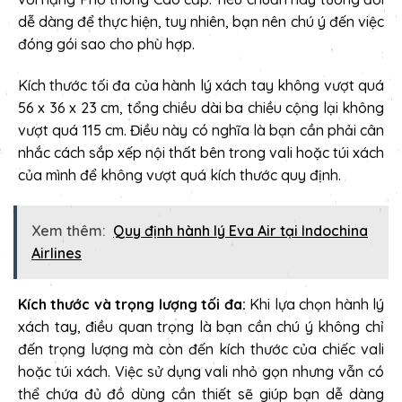
dễ dàng để thực hiện, tuy nhiên, bạn nên chú ý đến việc
đóng gói sao cho phù hợp.
Kích thước tối đa của hành lý xách tay không vượt quá
56 x 36 x 23 cm, tổng chiều dài ba chiều cộng lại không
vượt quá 115 cm. Điều này có nghĩa là bạn cần phải cân
nhắc cách sắp xếp nội thất bên trong vali hoặc túi xách
của mình để không vượt quá kích thước quy định.
Xem thêm:
Quy định hành lý Eva Air tại Indochina
Airlines
Kích thước và trọng lượng tối đa:
Khi lựa chọn hành lý
xách tay, điều quan trọng là bạn cần chú ý không chỉ
đến trọng lượng mà còn đến kích thước của chiếc vali
hoặc túi xách. Việc sử dụng vali nhỏ gọn nhưng vẫn có
thể chứa đủ đồ dùng cần thiết sẽ giúp bạn dễ dàng