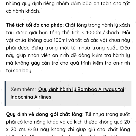
những quy định riêng nhằm đảm bảo an toàn cho tất
cả hành khách.
Thể tích tối đa cho phép:
Chất lỏng trong hành lý xách
tay được giới hạn tổng thể tích ≤ 1000ml/khách. Mỗi
vật chứa không quá 100ml và tất cả các vật chứa này
phải được đựng trong một túi nhựa trong suốt. Điều
này giúp nhân viên an ninh dễ dàng kiểm tra hành lý
mà không gây cản trở cho quá trình kiểm tra an ninh
tại sân bay.
Xem thêm:
Quy định hành lý Bamboo Airways tại
Indochina Airlines
Quy định về đóng gói chất lỏng:
Túi nhựa trong suốt
phải có khả năng khóa và có kích thước không quá 20
x 20 cm. Điều này không chỉ giúp giữ cho chất lỏng