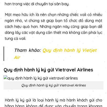
hơn trong việc di chuyển tại sân bay.
Một mẹo hữu ích là nên chọn những chiếc vali có nhiều
ngăn nhỏ, vì chúng sẽ giúp bạn tổ chức đồ dùng một
cách hiệu quả hơn. Những ngăn này cũng giúp bạn dễ
dàng lấy các vật dụng cần thiết mà không cần phải lục
tung cả vali.
Tham khảo:
Quy định hành lý Vietjet
Air
Quy định hành lý ký gửi Vietravel Airlines
Quy định hành lý ký gửi Vietravel Airlines
Hành lý ký gửi là loại hành lý mà hành khách gửi cho
hãng hàng không để được vận chuyển trong khoang