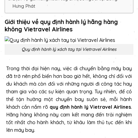
Hưng Phát
Giới thiệu về quy định hành lý hãng hàng
không Vietravel Airlines
Quy định hành lý xách tay tại Vietravel Airlines
Trong thời đại hiện nay, việc di chuyển bằng máy bay
đã trở nên phổ biến hơn bao giờ hết, không chỉ đối với
du khách mà còn đối với những người đi công tác hay
tham gia vào các sự kiện quan trọng. Tuy nhiên, để có
thể tận hưởng một chuyến bay suôn sẻ, mỗi hành
khách cần nắm rõ
quy định hành lý Vietravel Airlines
.
Hãng hàng không này cam kết mang đến trải nghiệm
tốt nhất cho hành khách, từ khâu làm thủ tục đến khi
lên máy bay.