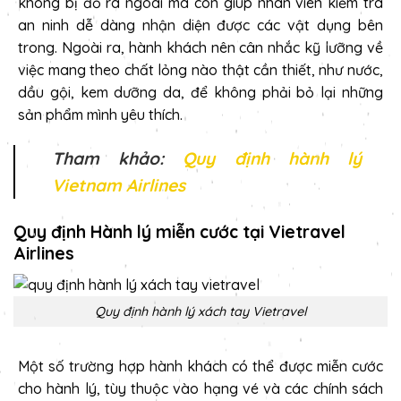
không bị đổ ra ngoài mà còn giúp nhân viên kiểm tra
an ninh dễ dàng nhận diện được các vật dụng bên
trong. Ngoài ra, hành khách nên cân nhắc kỹ lưỡng về
việc mang theo chất lỏng nào thật cần thiết, như nước,
dầu gội, kem dưỡng da, để không phải bỏ lại những
sản phẩm mình yêu thích.
Tham khảo:
Quy định hành lý
Vietnam Airlines
Quy định Hành lý miễn cước tại Vietravel
Airlines
Quy định hành lý xách tay Vietravel
Một số trường hợp hành khách có thể được miễn cước
cho hành lý, tùy thuộc vào hạng vé và các chính sách